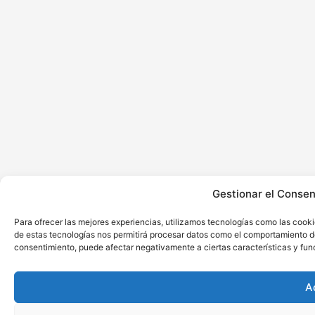
Gestionar el Consen
Para ofrecer las mejores experiencias, utilizamos tecnologías como las cooki
de estas tecnologías nos permitirá procesar datos como el comportamiento de n
consentimiento, puede afectar negativamente a ciertas características y fun
A