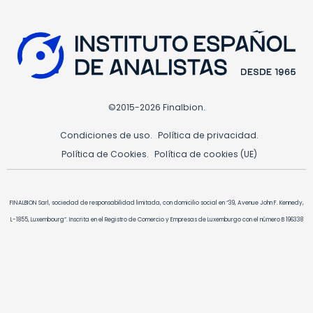
©2015-2026 Finalbion.
Condiciones de uso.
Política de privacidad.
Política de Cookies.
Política de cookies (UE)
FINALBION Sarl, sociedad de responsabilidad limitada, con domicilio social en “39, Avenue John F. Kennedy,
L-1855, Luxembourg”. Inscrita en el Registro de Comercio y Empresas de Luxemburgo con el número B 196338