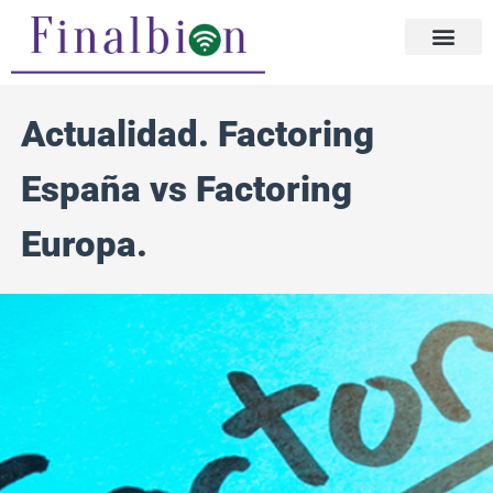
Ir
al
contenido
Actualidad. Factoring
España vs Factoring
Europa.