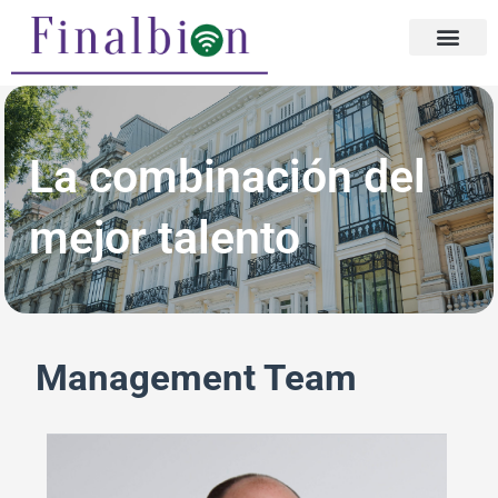
Ir
al
contenido
La combinación del
mejor talento
Management Team