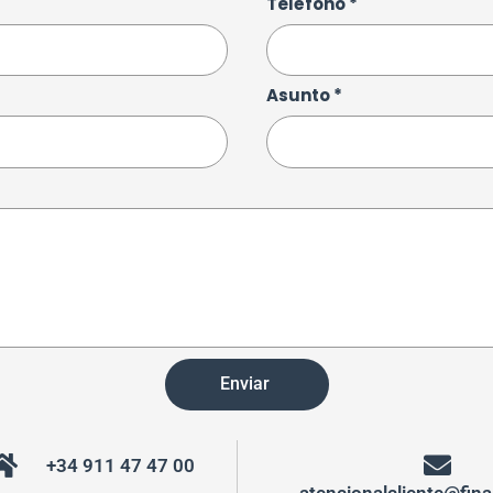
Teléfono *
Asunto *
Enviar
+34 911 47 47 00