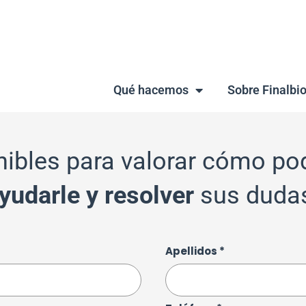
Qué hacemos
Sobre Finalbi
nibles para valorar cómo p
yudarle y resolver
sus duda
Apellidos *