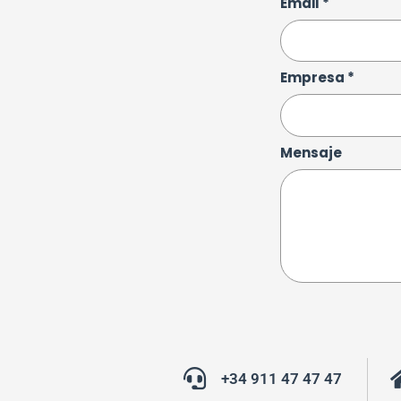
Email *
Empresa *
Mensaje
+34 911 47 47 47