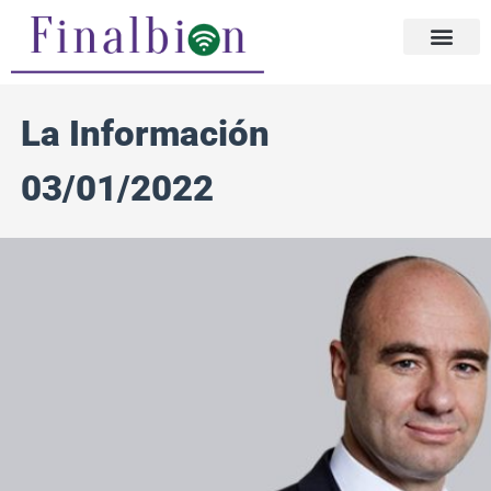
Ir
al
contenido
La Información
03/01/2022