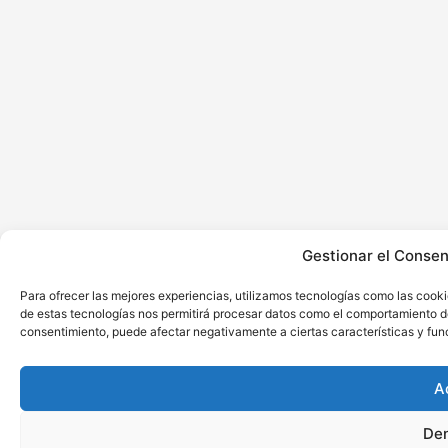
Gestionar el Consen
Para ofrecer las mejores experiencias, utilizamos tecnologías como las cooki
de estas tecnologías nos permitirá procesar datos como el comportamiento de n
consentimiento, puede afectar negativamente a ciertas características y fun
A
De