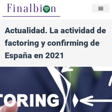
Ir
al
contenido
Actualidad. La actividad de
factoring y confirming de
España en 2021