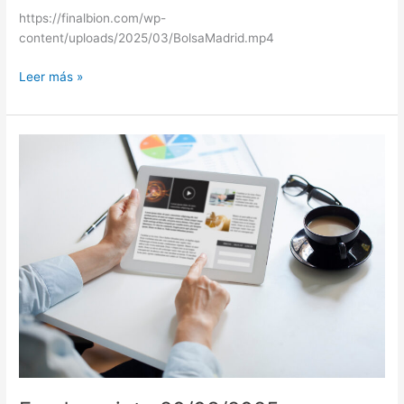
https://finalbion.com/wp-
content/uploads/2025/03/BolsaMadrid.mp4
Leer más »
Fundssociety
20/03/2025