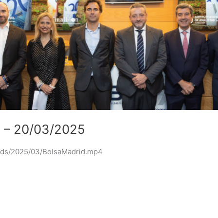
d – 20/03/2025
oads/2025/03/BolsaMadrid.mp4