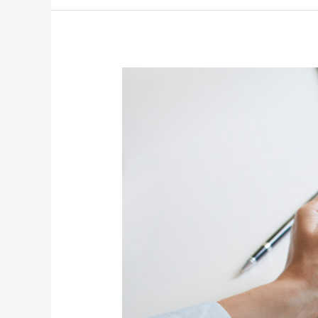
Fundssociety
20/03/2025