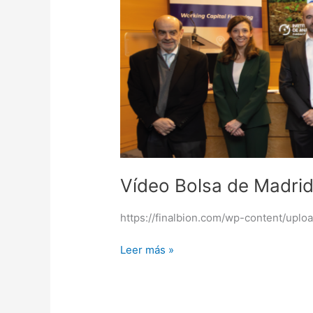
Bolsa
de
Madrid
–
20/03/2025
Vídeo Bolsa de Madri
https://finalbion.com/wp-content/upl
Leer más »