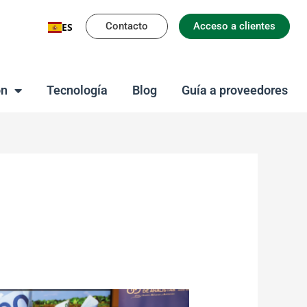
Contacto
Acceso a clientes
ES
on
Tecnología
Blog
Guía a proveedores