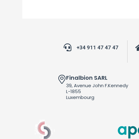
+34 911 47 47 47
Finalbion SARL
39, Avenue John F.Kennedy
L-1855
Luxembourg