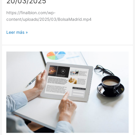
20/03/2025
https://finalbion.com/wp-
content/uploads/2025/03/BolsaMadrid.mp4
Leer más »
Fundssociety
20/03/2025