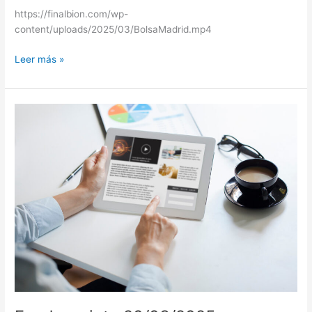
https://finalbion.com/wp-
content/uploads/2025/03/BolsaMadrid.mp4
Leer más »
Fundssociety
20/03/2025